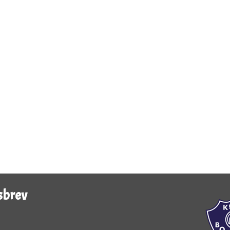
sbrev