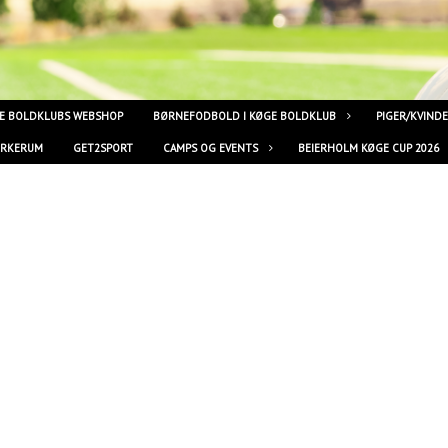
E BOLDKLUBS WEBSHOP
BØRNEFODBOLD I KØGE BOLDKLUB
PIGER/KVIND
YRKERUM
GET2SPORT
CAMPS OG EVENTS
BEIERHOLM KØGE CUP 2026