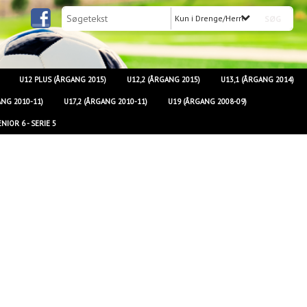
Kun i Drenge/Herrer
U12 PLUS (ÅRGANG 2015)
U12,2 (ÅRGANG 2015)
U13,1 (ÅRGANG 2014)
ANG 2010-11)
U17,2 (ÅRGANG 2010-11)
U19 (ÅRGANG 2008-09)
IOR 6 - SERIE 5