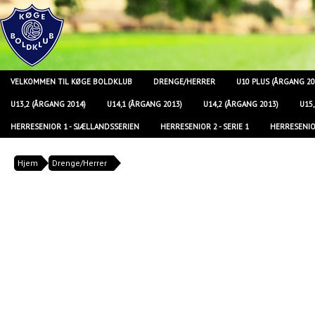
VELKOMMEN TIL KØGE BOLDKLUB
DRENGE/HERRER
U10 PLUS (ÅRGANG 20
U13,2 (ÅRGANG 2014)
U14,1 (ÅRGANG 2013)
U14,2 (ÅRGANG 2013)
U15
HERRESENIOR 1 - SJÆLLANDSSERIEN
HERRESENIOR 2 - SERIE 1
HERRESENIOR
Hjem
Drenge/Herrer