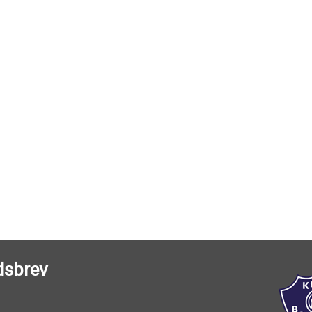
dsbrev