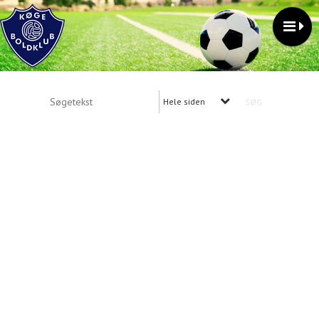
Hele siden