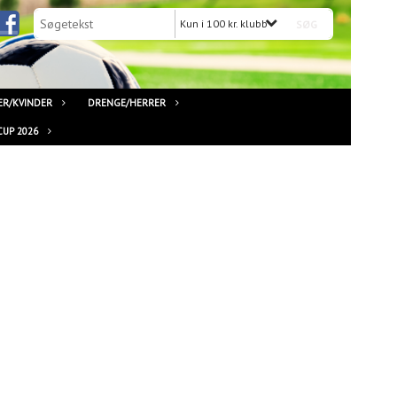
Kun i 100 kr. klubben
ER/KVINDER
DRENGE/HERRER
CUP 2026