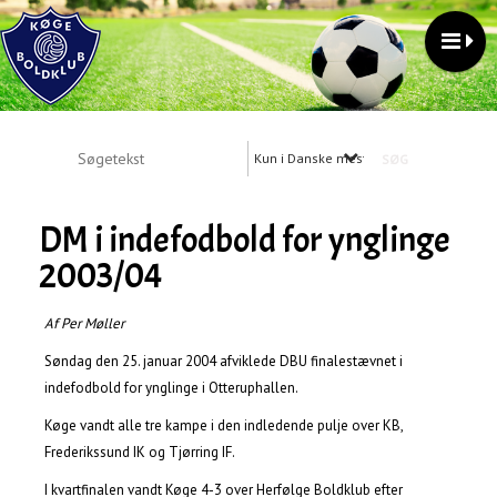
Kun i Danske mesterskaber
DM i indefodbold for ynglinge
2003/04
Af Per Møller
Søndag den 25. januar 2004 afviklede DBU finalestævnet i
indefodbold for ynglinge i Otteruphallen.
Køge vandt alle tre kampe i den indledende pulje over KB,
Frederikssund IK og Tjørring IF.
I kvartfinalen vandt Køge 4-3 over Herfølge Boldklub efter