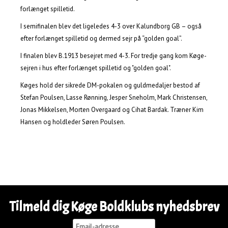
forlænget spilletid.
I semifinalen blev det ligeledes 4-3 over Kalundborg GB – også
efter forlænget spilletid og dermed sejr på “golden goal”.
I finalen blev B.1913 besejret med 4-3. For tredje gang kom Køge-
sejren i hus efter forlænget spilletid og "golden goal".
Køges hold der sikrede DM-pokalen og guldmedaljer bestod af
Stefan Poulsen, Lasse Rønning, Jesper Sneholm, Mark Christensen,
Jonas Mikkelsen, Morten Overgaard og Cihat Bardak. Træner Kim
Hansen og holdleder Søren Poulsen.
Tilmeld dig Køge Boldklubs nyhedsbrev