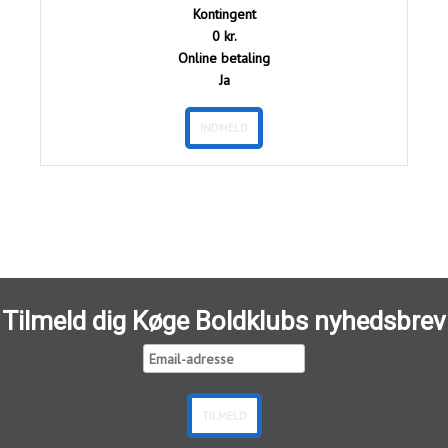
Kontingent
0 kr.
Online betaling
Ja
INDMELD
Tilmeld dig Køge Boldklubs nyhedsbrev