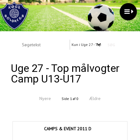
Kun i Uge 27 - Top målvogter Camp U13
Uge 27 - Top målvogter
Camp U13-U17
Nyere
Ældre
Side 1 af 0
CAMPS & EVENT 2011 D