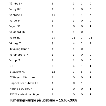
Tårnby BK
3
2
1
0
8
Valby BK
1
1
0
0
6
Vanløse IF
13
9
1
3
32
Varde IF
1
1
0
0
3
Vejen SF
1
0
0
1
2
Vejgaard BK
1
1
0
0
7
Vejle BK
29
11
7
11
61
Viborg FF
9
4
3
2
21
IK Viking Rønne
1
1
0
0
3
Vordingborg IF
1
1
0
0
5
Vorup fB
1
1
0
0
3
ØB
8
4
3
1
17
Ølstykke FC
12
7
3
2
21
FC Bayern München
1
0
0
1
0
Hapoel Beer-Sheva FC
1
0
1
0
1
Hertha BSC Berlin
1
0
0
1
1
RSC Standard de Liége
1
0
0
1
0
Turneringskampe på udebane – 1936-2008