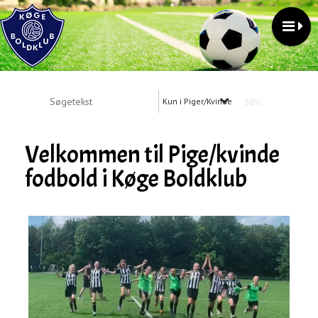
Kun i Piger/Kvinder
Velkommen til Pige/kvinde
fodbold i Køge Boldklub