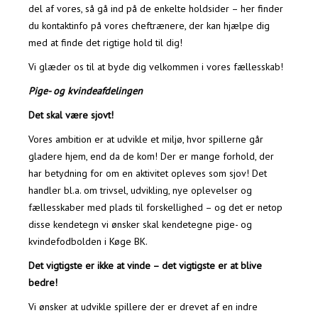
del af vores, så gå ind på de enkelte holdsider – her finder
du kontaktinfo på vores cheftrænere, der kan hjælpe dig
med at finde det rigtige hold til dig!
Vi glæder os til at byde dig velkommen i vores fællesskab!
Pige- og kvindeafdelingen
Det skal være sjovt!
Vores ambition er at udvikle et miljø, hvor spillerne går
gladere hjem, end da de kom! Der er mange forhold, der
har betydning for om en aktivitet opleves som sjov! Det
handler bl.a. om trivsel, udvikling, nye oplevelser og
fællesskaber med plads til forskellighed – og det er netop
disse kendetegn vi ønsker skal kendetegne pige- og
kvindefodbolden i Køge BK.
Det vigtigste er ikke at vinde – det vigtigste er at blive
bedre!
Vi ønsker at udvikle spillere der er drevet af en indre