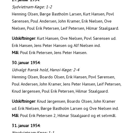
Sydvietnam-Køge: 1-2
Henning Olsen, Børge Bastholm Larsen, Kurt Hansen, Povl
Sørensen, Poul Andersen, John Kramer, Erik Nielsen, Ove
Nielsen, Poul Erik Petersen, Leif Petersen, Hilmar Staalgaard.
Udskiftninger
: Kurt Hansen, Ove Nielsen, Povl Sørensen ud.
Erik Hansen, Jens Peter Hansen og Alf Nielsen ind.
Mål
: Poul Erik Petersen, Jens Peter Hansen.
30. januar 1954
:
Udvalgt fransk hold, Hanoi-Køge: 2-4
Henning Olsen, Boardo Olsen, Erik Hansen, Povl Sørensen,
Poul Andersen, John Kramer, Jens Peter Hansen, Leif Petersen,
Knud Jørgensen, Poul Erik Petersen, Hilmar Staalgaard.
Udskiftninger
: Knud Jørgensen, Boardo Olsen, John Kramer
ud. Erik Nielsen, Børge Bastholm Larsen og Ove Nielsen ind.
Mål
: Poul Erik Petersen 2, Hilmar Staalgaard og et selvmål.
31. januar 1954
:
Nordvietnam-Køge: 1-1