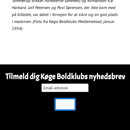
Tommerup stikker hovederne sammen) og formanden Kai
Harbard. Leif Petersen og Povl Sørensen, der ikke kom med
på billedet, var løbet i forvejen for at sikre sig en god plads
i maskinen. (Foto fra Køge Boldklubs Medlemsblad, januar
1954).
Tilmeld dig Køge Boldklubs nyhedsbrev