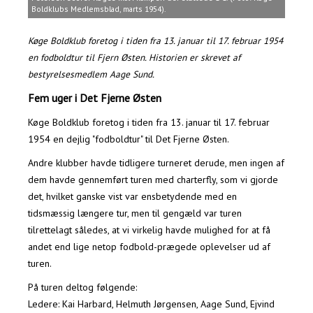
Boldklubs Medlemsblad, marts 1954).
Køge Boldklub foretog i tiden fra 13. januar til 17. februar 1954
en fodboldtur til Fjern Østen. Historien er skrevet af
bestyrelsesmedlem Aage Sund.
Fem uger i Det Fjerne Østen
Køge Boldklub foretog i tiden fra 13. januar til 17. februar
1954 en dejlig "fodboldtur" til Det Fjerne Østen.
Andre klubber havde tidligere turneret derude, men ingen af
dem havde gennemført turen med charterfly, som vi gjorde
det, hvilket ganske vist var ensbetydende med en
tidsmæssig længere tur, men til gengæld var turen
tilrettelagt således, at vi virkelig havde mulighed for at få
andet end lige netop fodbold-prægede oplevelser ud af
turen.
På turen deltog følgende:
Ledere: Kai Harbard, Helmuth Jørgensen, Aage Sund, Ejvind