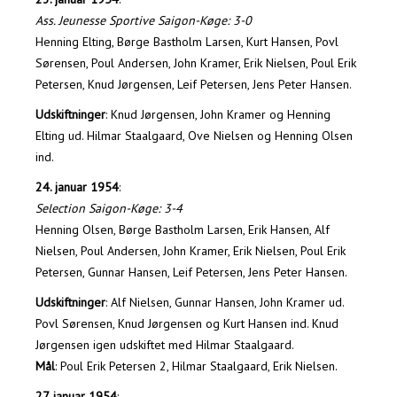
Ass. Jeunesse Sportive Saigon-Køge: 3-0
Henning Elting, Børge Bastholm Larsen, Kurt Hansen, Povl
Sørensen, Poul Andersen, John Kramer, Erik Nielsen, Poul Erik
Petersen, Knud Jørgensen, Leif Petersen, Jens Peter Hansen.
Udskiftninger
: Knud Jørgensen, John Kramer og Henning
Elting ud. Hilmar Staalgaard, Ove Nielsen og Henning Olsen
ind.
24. januar 1954
:
Selection Saigon-Køge: 3-4
Henning Olsen, Børge Bastholm Larsen, Erik Hansen, Alf
Nielsen, Poul Andersen, John Kramer, Erik Nielsen, Poul Erik
Petersen, Gunnar Hansen, Leif Petersen, Jens Peter Hansen.
Udskiftninger
: Alf Nielsen, Gunnar Hansen, John Kramer ud.
Povl Sørensen, Knud Jørgensen og Kurt Hansen ind. Knud
Jørgensen igen udskiftet med Hilmar Staalgaard.
Mål
: Poul Erik Petersen 2, Hilmar Staalgaard, Erik Nielsen.
27. januar 1954
: