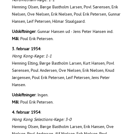
Henning Olsen, Børge Bastholm Larsen, Povl Sørensen, Erik
Nielsen, Ove Nielsen, Erik Nielsen, Poul Erik Petersen, Gunnar
Hansen, Leif Petersen, Hilmar Staalgaard.
Udskiftninger
: Gunnar Hansen ud - Jens Peter Hansen ind.
Mål
: Poul Erik Petersen.
3. februar 1954
:
Hong Kong-Køge: 1-1
Henning Elting, Børge Bastholm Larsen, Kurt Hansen, Povl
Sørensen, Poul Andersen, Ove Nielsen, Erik Nielsen, Knud
Jørgensen, Poul Erik Petersen, Leif Petersen, Jens Peter
Hansen.
Udskiftninger
: Ingen.
Mål
: Poul Erik Petersen.
4. februar 1954
:
Hong Kong Selections-Køge: 3-0
Henning Olsen, Børge Bastholm Larsen, Erik Hansen, Ove
Nielsen, Poul Andersen, Alf Nielsen, Erik Nielsen, Povl