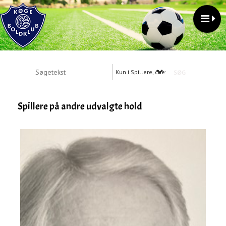
Kun i Spillere, cheftrænere, holdledere
Spillere på andre udvalgte hold