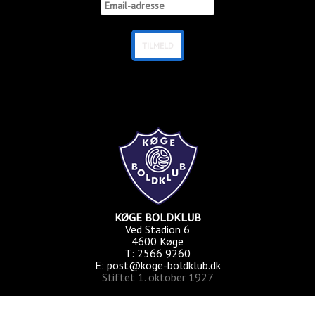
KØGE BOLDKLUB
Ved Stadion 6
4600 Køge
T: 2566 9260
E: post@koge-boldklub.dk
Stiftet 1. oktober 1927