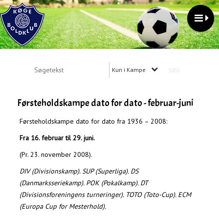
Kun i Kampe
Førsteholdskampe dato for dato - februar-juni
Førsteholdskampe dato for dato fra 1936 – 2008:
Fra 16. februar til 29. juni.
(Pr. 23. november 2008).
DIV (Divisionskamp). SUP (Superliga). DS
(Danmarksseriekamp). POK (Pokalkamp). DT
(Divisionsforeningens turneringer).
TOTO (Toto-Cup). ECM
(Europa Cup for Mesterhold).