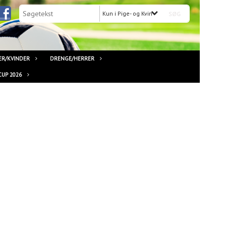
Kun i Pige- og Kvindeafdeling
ER/KVINDER
DRENGE/HERRER
CUP 2026