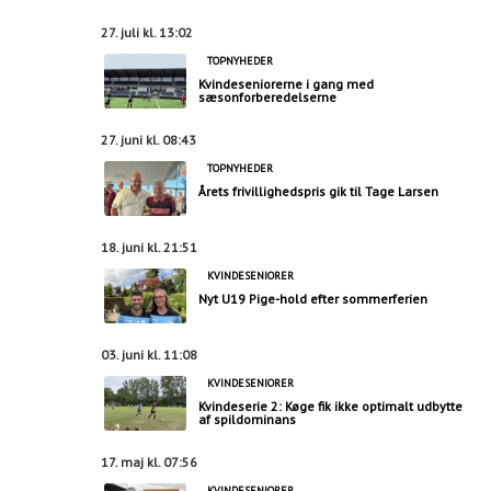
27. juli kl. 13:02
TOPNYHEDER
Kvindeseniorerne i gang med
sæsonforberedelserne
27. juni kl. 08:43
TOPNYHEDER
Årets frivillighedspris gik til Tage Larsen
18. juni kl. 21:51
KVINDESENIORER
Nyt U19 Pige-hold efter sommerferien
03. juni kl. 11:08
KVINDESENIORER
Kvindeserie 2: Køge fik ikke optimalt udbytte
af spildominans
17. maj kl. 07:56
KVINDESENIORER