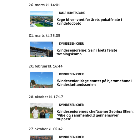
26. marts kl. 14:01
KØGE IDRÆTSPARK
Køge bliver vært for årets pokalfinale i
kvindefodbold
01. marts kl. 23:03
KVINDESENIORER
Kvindeseniorerne: Sejr i årets første
træningskamp
20. februar kl. 16:44
KVINDESENIORER
Kvindesenior: Køge starter på hjemmebane i
Kvindesjællandsserien
28. oktober kl. 17:17
KVINDESENIORER
Kvindeseniorernes cheftræner Sebrina Elken:
"Vilje og sammenhold gennemsyrer
truppen"
27. oktober kl. 05:42
KVINDESENIORER