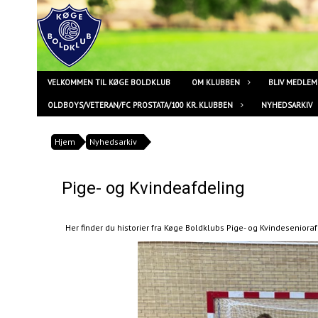
VELKOMMEN TIL KØGE BOLDKLUB
OM KLUBBEN
BLIV MEDLEM
OLDBOYS/VETERAN/FC PROSTATA/100 KR. KLUBBEN
NYHEDSARKIV
Hjem
Nyhedsarkiv
Pige- og Kvindeafdeling
Her finder du historier fra Køge Boldklubs Pige- og Kvindeseniorafd