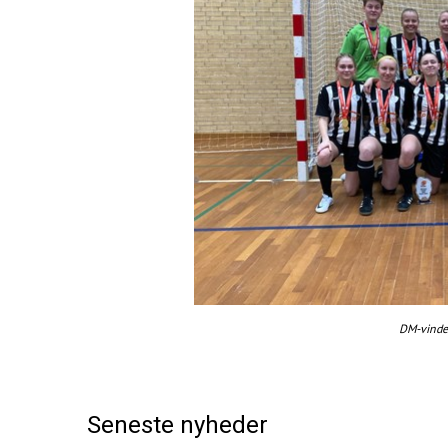
DM-vinder
Seneste nyheder