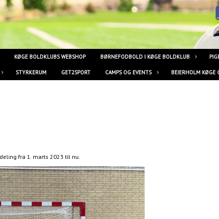
KØGE BOLDKLUBS WEBSHOP
BØRNEFODBOLD I KØGE BOLDKLUB
PIG
STYRKERUM
GET2SPORT
CAMPS OG EVENTS
BEIERHOLM KØGE 
eling fra 1. marts 2023 til nu.