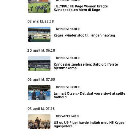
TILLYKKE: HB Køge Women bragte
Kvindepokalen hjem til Køge
08. maj kl. 22:58
KVINDESENIORER
Køges kvinder slog til i anden halvleg
20. april kl. 06:28
KVINDESENIORER
Kvindesjællandsserien: Uafgjort i første
hjemmekamp
09. april kl. 07:33
KVINDESENIORER
Lennart Olsen: - Det skal være sjovt at spille
fodbold
07. april kl. 07:28
PIGEAFDELINGEN
U8 og U9 Piger havde indløb med HB Køges
ligaspillere