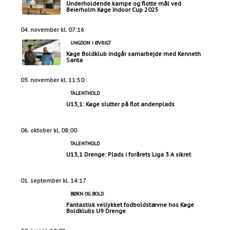
Underholdende kampe og flotte mål ved
Beierholm Køge Indoor Cup 2025
04. november kl. 07:16
UNGDOM I ØVRIGT
Køge Boldklub indgår samarbejde med Kenneth
Santa
03. november kl. 11:50
TALENTHOLD
U13,1: Køge slutter på flot andenplads
06. oktober kl. 08:00
TALENTHOLD
U13,1 Drenge: Plads i forårets Liga 3 A sikret
01. september kl. 14:17
BØRN OG BOLD
Fantastisk vellykket fodboldstævne hos Køge
Boldklubs U9 Drenge