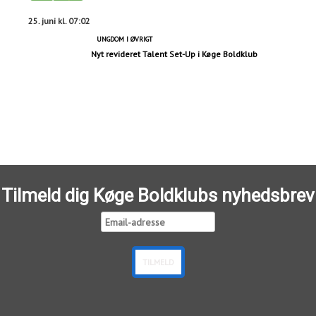
25. juni kl. 07:02
UNGDOM I ØVRIGT
Nyt revideret Talent Set-Up i Køge Boldklub
Tilmeld dig Køge Boldklubs nyhedsbrev