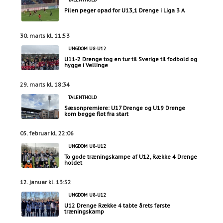
Pilen peger opad for U13,1 Drenge i Liga 3 A
30. marts kl. 11:53
UNGDOM U8-U12
U11-2 Drenge tog en tur til Sverige til fodbold og
hygge i Vellinge
29. marts kl. 18:34
TALENTHOLD
Sæsonpremiere: U17 Drenge og U19 Drenge
kom begge flot fra start
05. februar kl. 22:06
UNGDOM U8-U12
To gode træningskampe af U12, Række 4 Drenge
holdet
12. januar kl. 13:52
UNGDOM U8-U12
U12 Drenge Række 4 tabte årets første
træningskamp