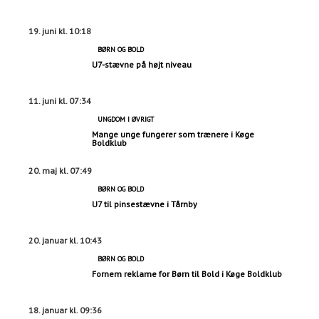
19. juni kl. 10:18
BØRN OG BOLD
U7-stævne på højt niveau
11. juni kl. 07:34
UNGDOM I ØVRIGT
Mange unge fungerer som trænere i Køge
Boldklub
20. maj kl. 07:49
BØRN OG BOLD
U7 til pinsestævne i Tårnby
20. januar kl. 10:43
BØRN OG BOLD
Fornem reklame for Børn til Bold i Køge Boldklub
18. januar kl. 09:36