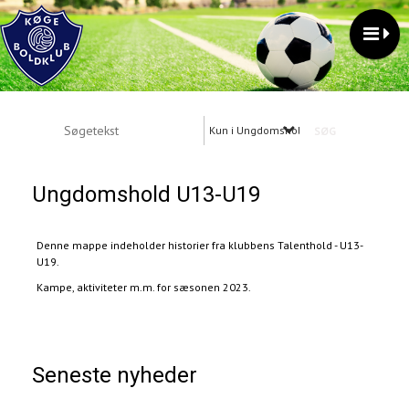
Kun i Ungdomshold U13-U19
Ungdomshold U13-U19
Denne mappe indeholder historier fra klubbens Talenthold - U13-
U19.
Kampe, aktiviteter m.m. for sæsonen 2023.
Seneste nyheder