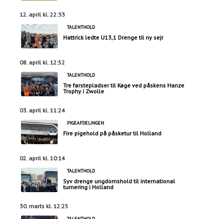
12. april kl. 22:33
TALENTHOLD
Hattrick ledte U13,1 Drenge til ny sejr
08. april kl. 12:52
TALENTHOLD
Tre førstepladser til Køge ved påskens Hanze
Trophy i Zwolle
03. april kl. 11:24
PIGEAFDELINGEN
Fire pigehold på påsketur til Holland
02. april kl. 10:14
TALENTHOLD
Syv drenge ungdomshold til international
turnering i Holland
30. marts kl. 12:25
TALENTHOLD