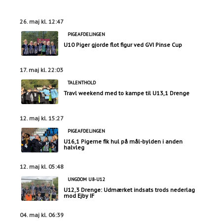
26. maj kl. 12:47
PIGEAFDELINGEN
U10 Piger gjorde flot figur ved GVI Pinse Cup
17. maj kl. 22:03
TALENTHOLD
Travl weekend med to kampe til U13,1 Drenge
12. maj kl. 15:27
PIGEAFDELINGEN
U16,1 Pigerne fik hul på mål-bylden i anden
halvleg
12. maj kl. 05:48
UNGDOM U8-U12
U12,3 Drenge: Udmærket indsats trods nederlag
mod Ejby IF
04. maj kl. 06:39