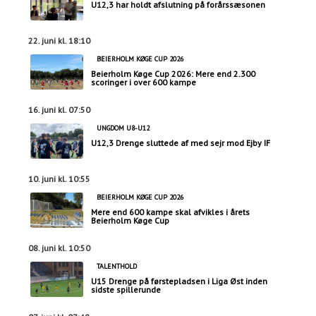
U12,3 har holdt afslutning på forårssæsonen
22. juni kl. 18:10
BEIERHOLM KØGE CUP 2026
Beierholm Køge Cup 2026: Mere end 2.300
scoringer i over 600 kampe
16. juni kl. 07:50
UNGDOM U8-U12
U12,3 Drenge sluttede af med sejr mod Ejby IF
10. juni kl. 10:55
BEIERHOLM KØGE CUP 2026
Mere end 600 kampe skal afvikles i årets
Beierholm Køge Cup
08. juni kl. 10:50
TALENTHOLD
U15 Drenge på førstepladsen i Liga Øst inden
sidste spillerunde