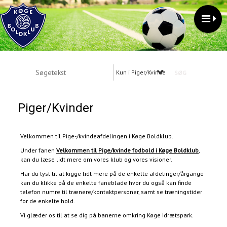
Kun i Piger/Kvinder
Piger/Kvinder
Velkommen til Pige-/kvindeafdelingen i Køge Boldklub.
Under fanen
Velkommen til Pige/kvinde fodbold i Køge Boldklub
,
kan du læse lidt mere om vores klub og vores visioner.
Har du lyst til at kigge lidt mere på de enkelte afdelinger/årgange
kan du klikke på de enkelte faneblade hvor du også kan finde
telefon numre til trænere/kontaktpersoner, samt se træningstider
for de enkelte hold.
Vi glæder os til at se dig på banerne omkring Køge Idrætspark.