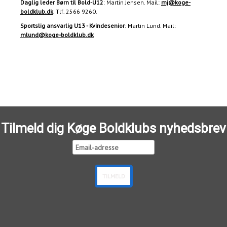
Daglig leder Børn til Bold-U12
: Martin Jensen. Mail:
mj@koge-
boldklub.dk
. Tlf. 2566 9260.
Sportslig ansvarlig U13 - Kvindesenior
: Martin Lund. Mail:
mlund@koge-boldklub.dk
Tilmeld dig Køge Boldklubs nyhedsbrev