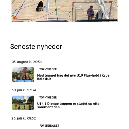
Seneste nyheder
03. august kl. 20:51
TOPNYHEDER
Mød teamet bag det nye U19 Pige-hold i Køge
Boldklub
30. juli kl. 17:34
TOPNYHEDER
U14,1 Drenge truppen er startet op efter
sommerferien
26. juli kl. 08:52
FØRSTEHOLDET