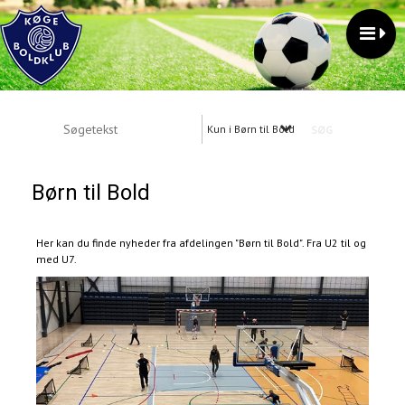
Kun i Børn til Bold
Børn til Bold
Her kan du finde nyheder fra afdelingen "Børn til Bold". Fra U2 til og
med U7.