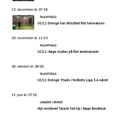
23. december kl. 07:38
TALENTHOLD
U13,1 Drenge har afsluttet flot halvsæson
03. november kl. 11:50
TALENTHOLD
U13,1: Køge slutter på flot andenplads
06. oktober kl. 08:00
TALENTHOLD
U13,1 Drenge: Plads i forårets Liga 3 A sikret
25. juni kl. 07:02
UNGDOM I ØVRIGT
Nyt revideret Talent Set-Up i Køge Boldklub