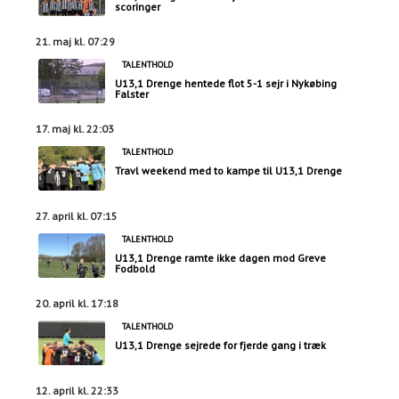
scoringer
21. maj kl. 07:29
TALENTHOLD
U13,1 Drenge hentede flot 5-1 sejr i Nykøbing
Falster
17. maj kl. 22:03
TALENTHOLD
Travl weekend med to kampe til U13,1 Drenge
27. april kl. 07:15
TALENTHOLD
U13,1 Drenge ramte ikke dagen mod Greve
Fodbold
20. april kl. 17:18
TALENTHOLD
U13,1 Drenge sejrede for fjerde gang i træk
12. april kl. 22:33