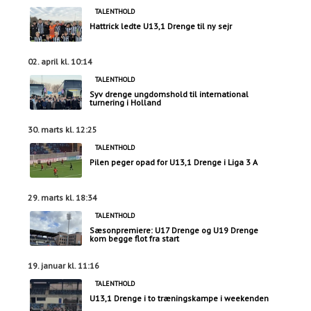
TALENTHOLD
Hattrick ledte U13,1 Drenge til ny sejr
02. april kl. 10:14
TALENTHOLD
Syv drenge ungdomshold til international
turnering i Holland
30. marts kl. 12:25
TALENTHOLD
Pilen peger opad for U13,1 Drenge i Liga 3 A
29. marts kl. 18:34
TALENTHOLD
Sæsonpremiere: U17 Drenge og U19 Drenge
kom begge flot fra start
19. januar kl. 11:16
TALENTHOLD
U13,1 Drenge i to træningskampe i weekenden