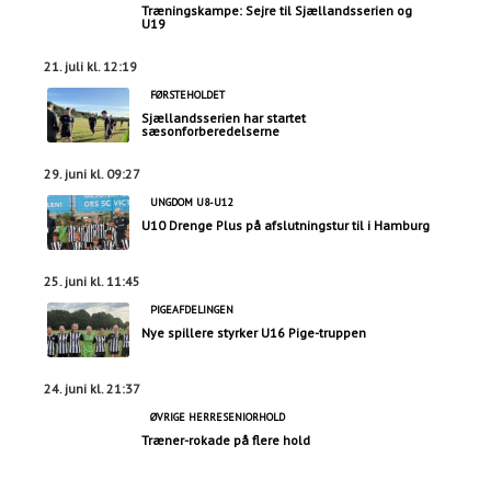
Træningskampe: Sejre til Sjællandsserien og
U19
21. juli kl. 12:19
FØRSTEHOLDET
Sjællandsserien har startet
sæsonforberedelserne
29. juni kl. 09:27
UNGDOM U8-U12
U10 Drenge Plus på afslutningstur til i Hamburg
25. juni kl. 11:45
PIGEAFDELINGEN
Nye spillere styrker U16 Pige-truppen
24. juni kl. 21:37
ØVRIGE HERRESENIORHOLD
Træner-rokade på flere hold