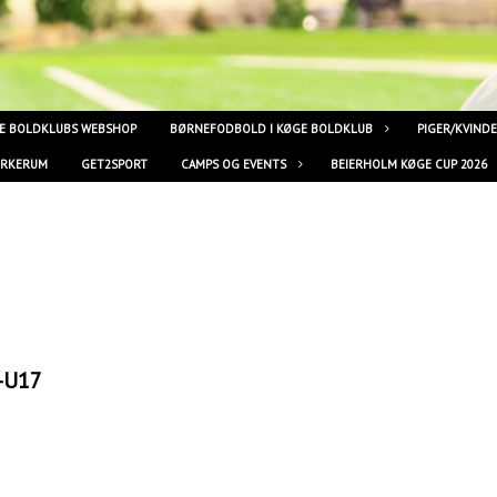
E BOLDKLUBS WEBSHOP
BØRNEFODBOLD I KØGE BOLDKLUB
PIGER/KVIND
YRKERUM
GET2SPORT
CAMPS OG EVENTS
BEIERHOLM KØGE CUP 2026
3-U17