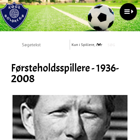
Kun i Spillere, cheftrænere, holdledere
Førsteholdsspillere - 1936-
2008