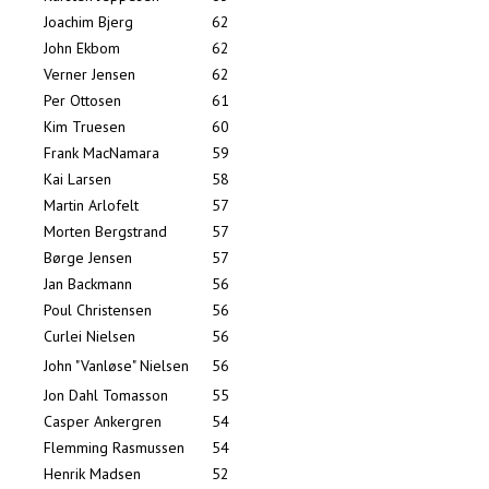
Joachim Bjerg
62
John Ekbom
62
Verner Jensen
62
Per Ottosen
61
Kim Truesen
60
Frank MacNamara
59
Kai Larsen
58
Martin Arlofelt
57
Morten Bergstrand
57
Børge Jensen
57
Jan Backmann
56
Poul Christensen
56
Curlei Nielsen
56
John "Vanløse" Nielsen
56
Jon Dahl Tomasson
55
Casper Ankergren
54
Flemming Rasmussen
54
Henrik Madsen
52