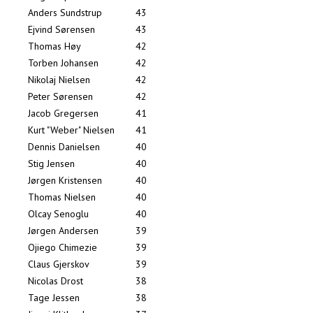
Anders Sundstrup
43
Ejvind Sørensen
43
Thomas Høy
42
Torben Johansen
42
Nikolaj Nielsen
42
Peter Sørensen
42
Jacob Gregersen
41
Kurt "Weber" Nielsen
41
Dennis Danielsen
40
Stig Jensen
40
Jørgen Kristensen
40
Thomas Nielsen
40
Olcay Senoglu
40
Jørgen Andersen
39
Ojiego Chimezie
39
Claus Gjerskov
39
Nicolas Drost
38
Tage Jessen
38