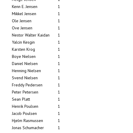
Kenn E. Jensen
1
Mikkel Jensen
1
Ole Jensen
1
Ove Jensen
1
Nestor Walter Kaidan
1
Yalcin Kesgin
1
Karsten Krog
1
Boye Nielsen
1
Daniel Nielsen
1
Henning Nielsen
1
Svend Nielsen
1
Freddy Pedersen
1
Peter Petersen
1
Sean Platt
1
Henrik Poulsen
1
Jacob Poulsen
1
Hjelm Rasmussen
1
Jonas Schumacher
1