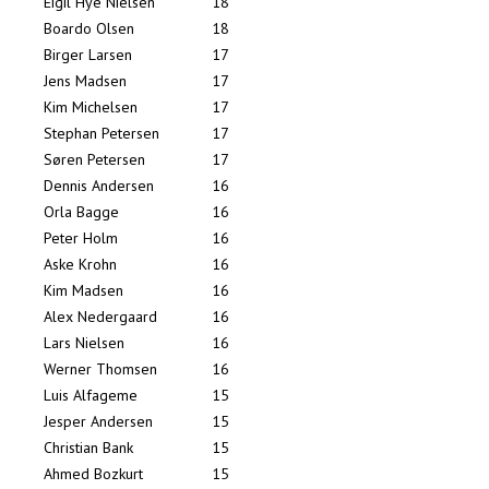
Eigil Hye Nielsen
18
Boardo Olsen
18
Birger Larsen
17
Jens Madsen
17
Kim Michelsen
17
Stephan Petersen
17
Søren Petersen
17
Dennis Andersen
16
Orla Bagge
16
Peter Holm
16
Aske Krohn
16
Kim Madsen
16
Alex Nedergaard
16
Lars Nielsen
16
Werner Thomsen
16
Luis Alfageme
15
Jesper Andersen
15
Christian Bank
15
Ahmed Bozkurt
15