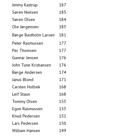
Jimmy Kastrup
187
Søren Nielsen
185
Søren Olsen
184
Ole Jørgensen
183
Børge Bastholm Larsen
181
Peter Rasmussen
177
Per Thomsen
177
Gunnar Jensen
176
John Tune Kristiansen
176
Børge Andersen
174
Janus Blond
171
Carsten Holbek
168
Leif Staun
168
Tommy Olsen
153
Egon Rasmussen
153
Knud Pedersen
151
Lars Pedersen
150
William Hansen
149