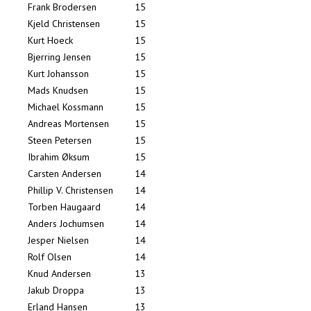
Frank Brodersen
15
Kjeld Christensen
15
Kurt Hoeck
15
Bjerring Jensen
15
Kurt Johansson
15
Mads Knudsen
15
Michael Kossmann
15
Andreas Mortensen
15
Steen Petersen
15
Ibrahim Øksum
15
Carsten Andersen
14
Phillip V. Christensen
14
Torben Haugaard
14
Anders Jochumsen
14
Jesper Nielsen
14
Rolf Olsen
14
Knud Andersen
13
Jakub Droppa
13
Erland Hansen
13