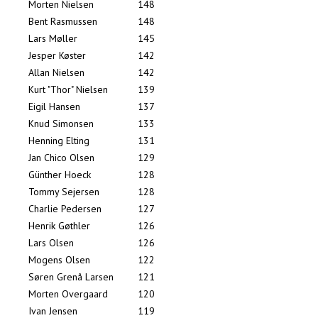
Morten Nielsen
148
Bent Rasmussen
148
Lars Møller
145
Jesper Køster
142
Allan Nielsen
142
Kurt "Thor" Nielsen
139
Eigil Hansen
137
Knud Simonsen
133
Henning Elting
131
Jan Chico Olsen
129
Günther Hoeck
128
Tommy Sejersen
128
Charlie Pedersen
127
Henrik Gøthler
126
Lars Olsen
126
Mogens Olsen
122
Søren Grenå Larsen
121
Morten Overgaard
120
Ivan Jensen
119