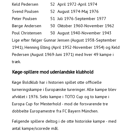
Keld Pedersen
52
April 1972-April 1974
Svend Poulsen
52
August 1974-Maj 1976
Peter Poulsen
51
Juli 1976-September 1977
Børge Andersen
50
Oktober 1960-November 1962
Poul Christensen
50
August 1940-November 1943
Lige efter følger Gunnar Jensen (August 1938-September
1941), Henning Elting (April 1952-November 1954) og Keld
Pedersen (August 1969-Juni 1971) med hver 49 kampe i
træk.
Køge-spillere mod udenlandske klubhold
Køge Boldklub har i historien spillet otte officielle
turneringskampe i Europæiske tureringer. Alle kampe blev
afviklet i 1976. Seks kampe i TOTO Cup og to kampe i
Europa Cup for Mesterhold - mod de forsvarende tre
dobbelte Europamestre fra FC Bayern München.
Følgende spillere deltog i de otte historiske kampe - med
antal kampe/scorede mål.