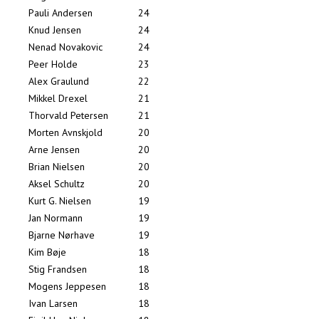
Pauli Andersen
24
Knud Jensen
24
Nenad Novakovic
24
Peer Holde
23
Alex Graulund
22
Mikkel Drexel
21
Thorvald Petersen
21
Morten Avnskjold
20
Arne Jensen
20
Brian Nielsen
20
Aksel Schultz
20
Kurt G. Nielsen
19
Jan Normann
19
Bjarne Nørhave
19
Kim Bøje
18
Stig Frandsen
18
Mogens Jeppesen
18
Ivan Larsen
18