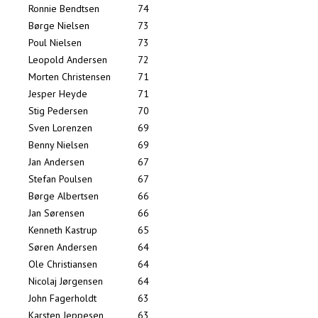
Ronnie Bendtsen
74
Børge Nielsen
73
Poul Nielsen
73
Leopold Andersen
72
Morten Christensen
71
Jesper Heyde
71
Stig Pedersen
70
Sven Lorenzen
69
Benny Nielsen
69
Jan Andersen
67
Stefan Poulsen
67
Børge Albertsen
66
Jan Sørensen
66
Kenneth Kastrup
65
Søren Andersen
64
Ole Christiansen
64
Nicolaj Jørgensen
64
John Fagerholdt
63
Karsten Jeppesen
63