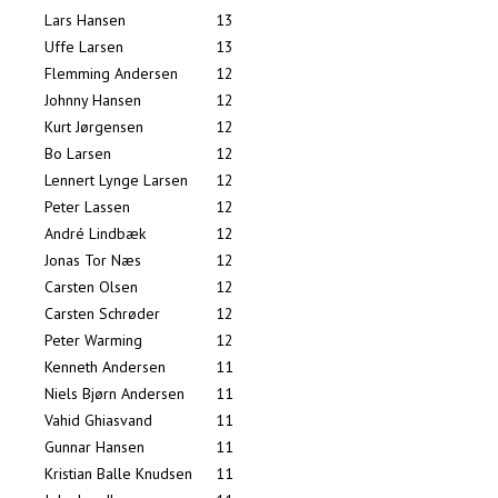
Lars Hansen
13
Uffe Larsen
13
Flemming Andersen
12
Johnny Hansen
12
Kurt Jørgensen
12
Bo Larsen
12
Lennert Lynge Larsen
12
Peter Lassen
12
André Lindbæk
12
Jonas Tor Næs
12
Carsten Olsen
12
Carsten Schrøder
12
Peter Warming
12
Kenneth Andersen
11
Niels Bjørn Andersen
11
Vahid Ghiasvand
11
Gunnar Hansen
11
Kristian Balle Knudsen
11