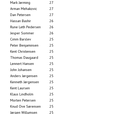
Mark Jørming
27
Arman Mehakovic
27
Dan Petersen
27
Hassan Bashir
26
Rune Leth Pedersen
26
Jesper Sommer
26
Cimm Barslev
25
Peter Benjaminsen
25
Kent Christensen
25
Thomas Daugaard
25
Lennert Hansen
25
John Johansen
25
Anders Jørgensen
25
Kenneth Jørgensen
25
Kent Laursen
25
Klaus Lindholm
25
Morten Petersen
25
Knud Ove Sørensen
25
Jørgen Willumsen
25