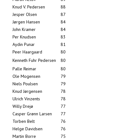
Knud V. Pedersen
88
Jesper Olsen
87
Jørgen Hansen
84
John Kramer
84
Per Knudsen
83
Aydin Punar
81
Peer Haargaard
80
Kenneth Fuhr Pedersen
80
Palle Reimar
80
Ole Mogensen
79
Niels Poulsen
79
Knud Jørgensen
78
Ulrich Vinzents
78
Willy Drejø
77
Casper Grønn Larsen
77
Torben Belt
76
Helge Davidsen
76
Martin Borre
75