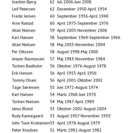
Joachim Bjerg
62
Juli 2006-Juni 2008
Leif Petersen
62
December 1950-April 1954
Frede Jensen
60
September 1936-April 1940
Arne Rastad
60
April 1975-September 1976
Allan Nielsen
59
April 2005-November 2006
Karl Hansen
58
September 1964-September 1966
Allan Nielsen
58
Maj 2003-November 2004
Per Ottosen
58
August 1998-Maj 2000
Jesper Rasmussen
57
Maj 1983-November 1984
Torben Bastholm
56
Oktober 1976-August 1978
Erik Hansen
56
April 1953-April 1956
Tommy Olsen
56
April 2001-Oktober 2002
Tage Sørensen
55
Juni 1972-August 1974
Karl Hansen
54
Marts 1968-Juni 1970
Torben Nielsen
54
Maj 1987-April 1989
Janus Blond
53
Oktober 2002-August 2004
Rudy Kannegaard
53
August 1957-November 1959
John Tune Kristiansen
53
April 1978-August 1979
Peter Knudsen
52
Marts 1981-August 1982