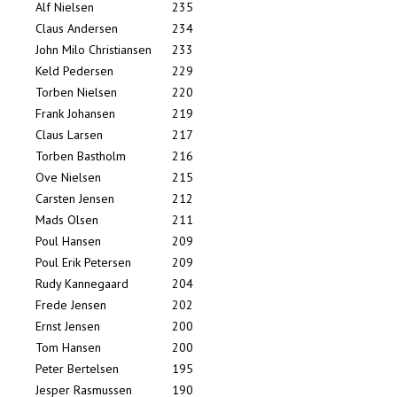
Alf Nielsen
235
Claus Andersen
234
John Milo Christiansen
233
Keld Pedersen
229
Torben Nielsen
220
Frank Johansen
219
Claus Larsen
217
Torben Bastholm
216
Ove Nielsen
215
Carsten Jensen
212
Mads Olsen
211
Poul Hansen
209
Poul Erik Petersen
209
Rudy Kannegaard
204
Frede Jensen
202
Ernst Jensen
200
Tom Hansen
200
Peter Bertelsen
195
Jesper Rasmussen
190