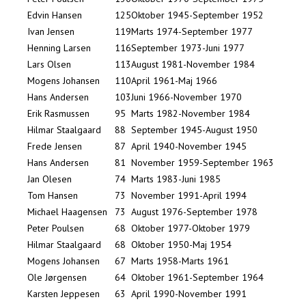
Edvin Hansen
125
Oktober 1945-September 1952
Ivan Jensen
119
Marts 1974-September 1977
Henning Larsen
116
September 1973-Juni 1977
Lars Olsen
113
August 1981-November 1984
Mogens Johansen
110
April 1961-Maj 1966
Hans Andersen
103
Juni 1966-November 1970
Erik Rasmussen
95
Marts 1982-November 1984
Hilmar Staalgaard
88
September 1945-August 1950
Frede Jensen
87
April 1940-November 1945
Hans Andersen
81
November 1959-September 1963
Jan Olesen
74
Marts 1983-Juni 1985
Tom Hansen
73
November 1991-April 1994
Michael Haagensen
73
August 1976-September 1978
Peter Poulsen
68
Oktober 1977-Oktober 1979
Hilmar Staalgaard
68
Oktober 1950-Maj 1954
Mogens Johansen
67
Marts 1958-Marts 1961
Ole Jørgensen
64
Oktober 1961-September 1964
Karsten Jeppesen
63
April 1990-November 1991