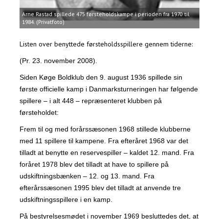
Arne Rastad spillede 475 førsteholdskampe i perioden fra 1970 til
1984. (Privatfoto)
Listen over benyttede førsteholdsspillere gennem tiderne:
(Pr. 23. november 2008).
Siden Køge Boldklub den 9. august 1936 spillede sin
første officielle kamp i Danmarksturneringen har følgende
spillere – i alt 448 – repræsenteret klubben på
førsteholdet:
Frem til og med forårssæsonen 1968 stillede klubberne
med 11 spillere til kampene. Fra efteråret 1968 var det
tilladt at benytte en reservespiller – kaldet 12. mand. Fra
foråret 1978 blev det tilladt at have to spillere på
udskiftningsbænken – 12. og 13. mand. Fra
efterårssæsonen 1995 blev det tilladt at anvende tre
udskiftningsspillere i en kamp.
På bestyrelsesmødet i november 1969 besluttedes det, at