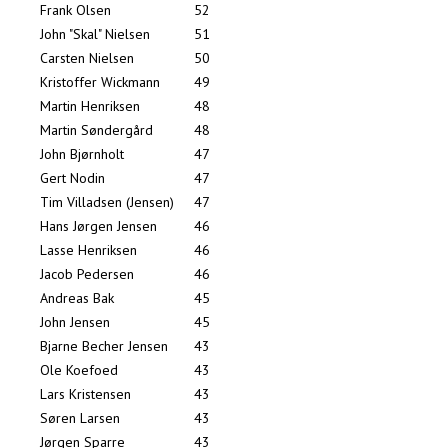
Frank Olsen
52
John "Skal" Nielsen
51
Carsten Nielsen
50
Kristoffer Wickmann
49
Martin Henriksen
48
Martin Søndergård
48
John Bjørnholt
47
Gert Nodin
47
Tim Villadsen (Jensen)
47
Hans Jørgen Jensen
46
Lasse Henriksen
46
Jacob Pedersen
46
Andreas Bak
45
John Jensen
45
Bjarne Becher Jensen
43
Ole Koefoed
43
Lars Kristensen
43
Søren Larsen
43
Jørgen Sparre
43