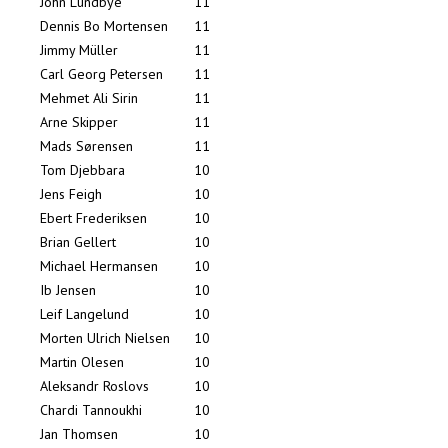
John Lundbye
11
Dennis Bo Mortensen
11
Jimmy Müller
11
Carl Georg Petersen
11
Mehmet Ali Sirin
11
Arne Skipper
11
Mads Sørensen
11
Tom Djebbara
10
Jens Feigh
10
Ebert Frederiksen
10
Brian Gellert
10
Michael Hermansen
10
Ib Jensen
10
Leif Langelund
10
Morten Ulrich Nielsen
10
Martin Olesen
10
Aleksandr Roslovs
10
Chardi Tannoukhi
10
Jan Thomsen
10