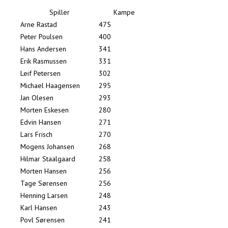
Spiller
Kampe
Arne Rastad
475
Peter Poulsen
400
Hans Andersen
341
Erik Rasmussen
331
Leif Petersen
302
Michael Haagensen
295
Jan Olesen
293
Morten Eskesen
280
Edvin Hansen
271
Lars Frisch
270
Mogens Johansen
268
Hilmar Staalgaard
258
Morten Hansen
256
Tage Sørensen
256
Henning Larsen
248
Karl Hansen
243
Povl Sørensen
241