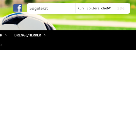
Kun i Spillere, cheftrænere, holdl
ER
DRENGE/HERRER