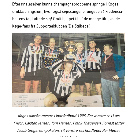
Efter finalesejren kunne champagnepropperne springe i Køges
omklædningsrum, hvor også sejrssangene rungede så Fredericia-
hallens tag løftede sig! Godt hjulpet til af de mange tilrejsende
Køge-fans fra Supporterklubben "De Stribede".
Køges danske mestre i indefodbold 1995. Fra venstre ses Lars
Frisch, Carsten Jensen, Tom Hansen, Frank Thøgersen. Forrest løfter
Jacob Gregersen pokalen. Til venstre ses holdleder Per Møller.