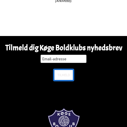
(Arkivfoto).
Tilmeld dig Køge Boldklubs nyhedsbrev