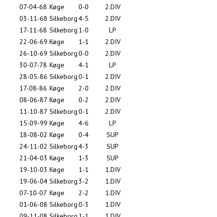
07-04-68
Køge
0-0
2.DIV
03-11-68
Silkeborg
4-5
2.DIV
17-11-68
Silkeborg
1-0
LP
22-06-69
Køge
1-1
2.DIV
26-10-69
Silkeborg
0-0
2.DIV
30-07-78
Køge
4-1
LP
28-05-86
Silkeborg
0-1
2.DIV
17-08-86
Køge
2-0
2.DIV
08-06-87
Køge
0-2
2.DIV
11-10-87
Silkeborg
0-1
2.DIV
15-09-99
Køge
4-6
LP
18-08-02
Køge
0-4
SUP
24-11-02
Silkeborg
4-3
SUP
21-04-03
Køge
1-3
SUP
19-10-03
Køge
1-1
1.DIV
19-06-04
Silkeborg
3-2
1.DIV
07-10-07
Køge
2-2
1.DIV
01-06-08
Silkeborg
0-3
1.DIV
09-11-08
Silkeborg
1-1
1.DIV