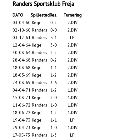
Randers Sportsklub Freja
DATO
Spillested
Res.
Turnering
03-04-60
Køge
0-2
2.DIV
02-10-60
Randers
0-0
2.DIV
03-12-61
Randers
5-1
LP
12-04-64
Køge
3-0
2.DIV
30-08-64
Randers
2-2
2.DIV
28-04-68
Randers
0-2
2.DIV
18-08-68
Køge
1-1
2.DIV
18-05-69
Køge
1-2
2.DIV
24-08-69
Randers
3-6
2.DIV
04-04-71
Randers
1-2
1.DIV
15-08-71
Køge
2-0
1.DIV
11-06-72
Randers
1-0
1.DIV
18-06-72
Køge
1-2
1.DIV
19-04-73
Køge
1-1
LP
29-04-73
Køge
1-0
1.DIV
17-05-73
Randers
1-3
LP