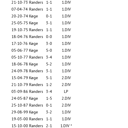
21-10-73
Randers
1-1
1.DIV
07-04-74
Randers
1-1
1.DIV
20-20-74
Køge
0-1
1.DIV
25-05-75
Køge
3-1
1.DIV
19-10-75
Randers
1-1
1.DIV
18-04-76
Randers
0-0
1.DIV
17-10-76
Køge
3-0
1.DIV
05-06-77
Køge
5-0
1.DIV
05-10-77
Randers
3-4
1.DIV
18-06-78
Køge
5-2
1.DIV
24-09-78
Randers
3-1
1.DIV
15-04-79
Køge
5-1
2.DIV
21-10-79
Randers
1-2
2.DIV
03-09-86
Randers
3-4
LP
24-05-87
Køge
1-5
2.DIV
25-10-87
Randers
0-1
2.DIV
29-08-99
Køge
3-2
1.DIV
19-03-00
Randers
1-1
1.DIV
15-10-00
Randers
2-1
1.DIV *