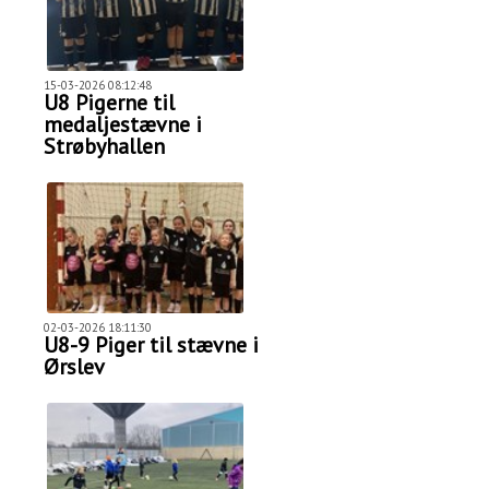
15-03-2026 08:12:48
U8 Pigerne til
medaljestævne i
Strøbyhallen
02-03-2026 18:11:30
U8-9 Piger til stævne i
Ørslev