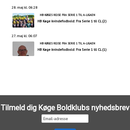
28. maj kl. 06:28
HB KØGES REJSE FRA SERIE 1 TIL A-LIGAEN
HB Køge kvindefodbold: Fra Serie 1 til CL (2)
27. maj kl. 06:07
HB KØGES REJSE FRA SERIE 1 TIL A-LIGAEN
HB Køge kvindefodbold: Fra Serie 1 til CL (1)
Tilmeld dig Køge Boldklubs nyhedsbrev