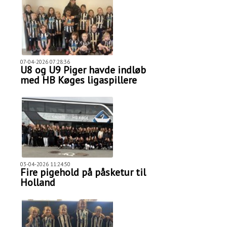
07-04-2026 07:28:36
U8 og U9 Piger havde indløb
med HB Køges ligaspillere
03-04-2026 11:24:50
Fire pigehold på påsketur til
Holland