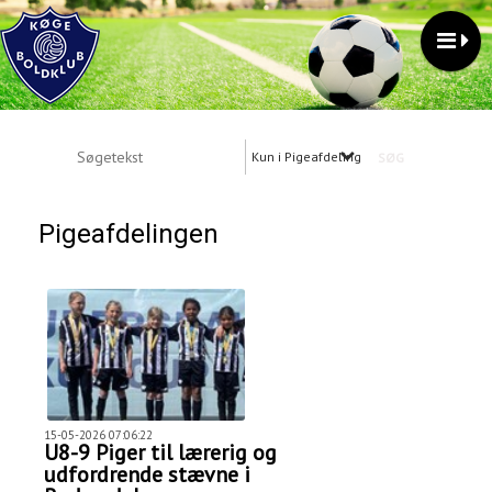
Kun i Pigeafdelingen
Pigeafdelingen
15-05-2026 07:06:22
U8-9 Piger til lærerig og
udfordrende stævne i