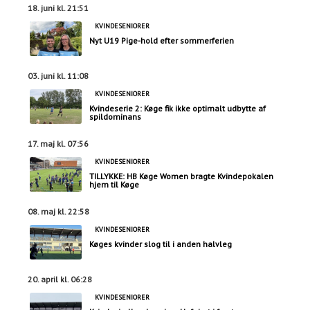
18. juni kl. 21:51
KVINDESENIORER
Nyt U19 Pige-hold efter sommerferien
03. juni kl. 11:08
KVINDESENIORER
Kvindeserie 2: Køge fik ikke optimalt udbytte af
spildominans
17. maj kl. 07:56
KVINDESENIORER
TILLYKKE: HB Køge Women bragte Kvindepokalen
hjem til Køge
08. maj kl. 22:58
KVINDESENIORER
Køges kvinder slog til i anden halvleg
20. april kl. 06:28
KVINDESENIORER