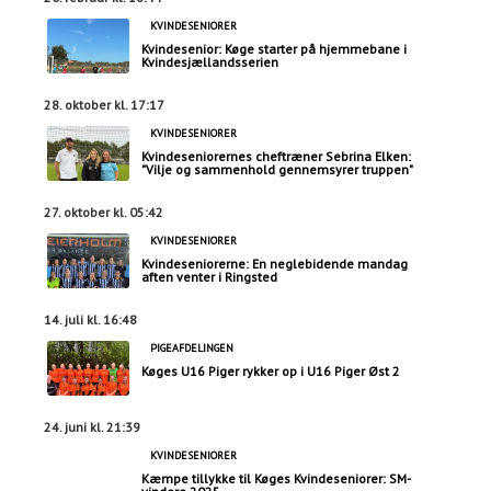
KVINDESENIORER
Kvindesenior: Køge starter på hjemmebane i
Kvindesjællandsserien
28. oktober kl. 17:17
KVINDESENIORER
Kvindeseniorernes cheftræner Sebrina Elken:
"Vilje og sammenhold gennemsyrer truppen"
27. oktober kl. 05:42
KVINDESENIORER
Kvindeseniorerne: En neglebidende mandag
aften venter i Ringsted
14. juli kl. 16:48
PIGEAFDELINGEN
Køges U16 Piger rykker op i U16 Piger Øst 2
24. juni kl. 21:39
KVINDESENIORER
Kæmpe tillykke til Køges Kvindeseniorer: SM-