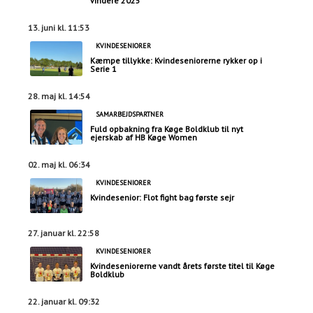
vindere 2025
13. juni kl. 11:53
KVINDESENIORER
Kæmpe tillykke: Kvindeseniorerne rykker op i
Serie 1
28. maj kl. 14:54
SAMARBEJDSPARTNER
Fuld opbakning fra Køge Boldklub til nyt
ejerskab af HB Køge Women
02. maj kl. 06:34
KVINDESENIORER
Kvindesenior: Flot fight bag første sejr
27. januar kl. 22:58
KVINDESENIORER
Kvindeseniorerne vandt årets første titel til Køge
Boldklub
22. januar kl. 09:32