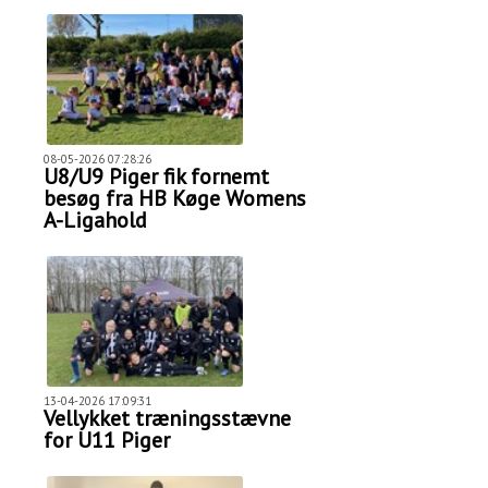
08-05-2026 07:28:26
U8/U9 Piger fik fornemt
besøg fra HB Køge Womens
A-Ligahold
13-04-2026 17:09:31
Vellykket træningsstævne
for U11 Piger